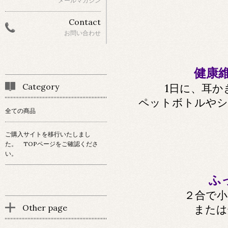
メールマガジン
Contact
お問い合わせ
健康
Category
1日に、耳か
ペットボトルやシ
全ての商品
ご購入サイトを移行いたしまし
た。 TOPページをご確認くださ
い。
ふ
２合で小
または
Other page