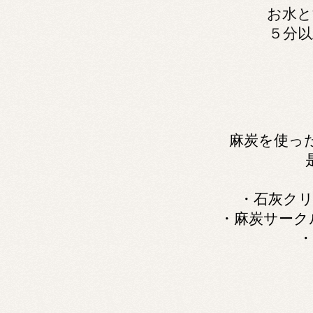
お水と
５分以
麻炭を使っ
・石灰ク
・麻炭サーク