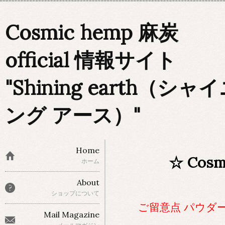
Cosmic hemp 麻炭
official 情報サイト
"Shining earth（シャ
ング アース）"
Home
☆ Cos
ホーム
About
ショップについて
ご留意点 パウダ
Mail Magazine