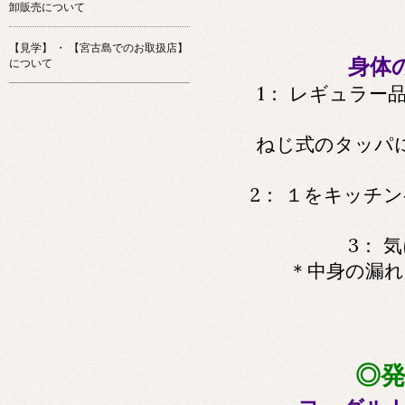
卸販売について
【見学】 ・ 【宮古島でのお取扱店】
身体
について
1： レギュラー
ねじ式のタッパ
2： １をキッチ
3： 
＊中身の漏れ
◎