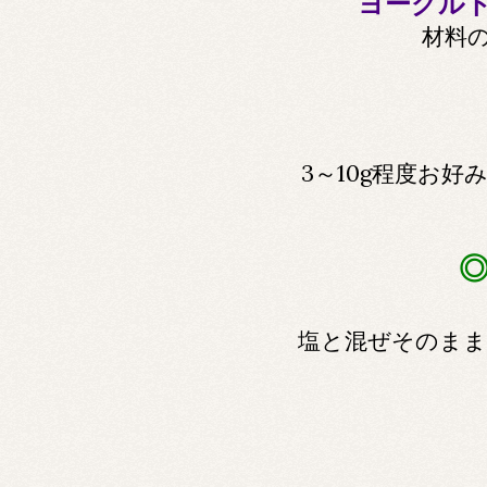
ヨーグルト
材料の
3～10g程度お
塩と混ぜそのまま