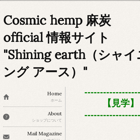
Cosmic hemp 麻炭
official 情報サイト
"Shining earth（シャ
ング アース）"
-----------------
Home
ホーム
【見学】 
-----------------
About
ショップについて
Mail Magazine