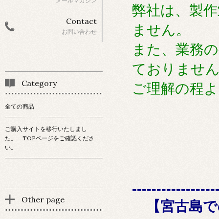
メールマガジン
弊社は、製作
Contact
ません。
お問い合わせ
また、業務の
ておりませ
Category
ご理解の程よ
全ての商品
ご購入サイトを移行いたしまし
た。 TOPページをご確認くださ
い。
-----------------
Other page
【宮古島で