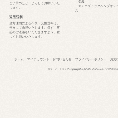
名義
ご了承のほど、よろしくお願いいた
カ）コズミックヘンプオン
します。
ス
返品送料
当方理由による不良・交換送料は、
当方にて負担いたします。必ず、事
前のご連絡をいただきますよう、宜
しくお願いいたします。
ホーム
マイアカウント
お問い合わせ
プライバシーポリシー
お支
カラーミーショップ
Copyright (C) 2005-2026
GMOペパボ株式