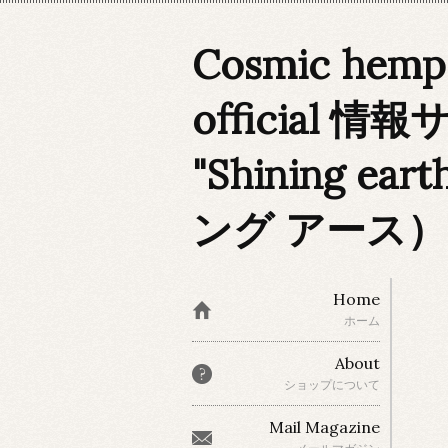
Cosmic hem
official 情
"Shining e
ング アース）
Home
ホーム
About
ショップについて
Mail Magazine