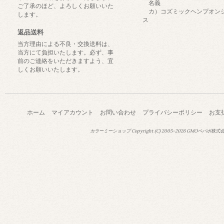
名義
ご了承のほど、よろしくお願いいた
カ）コズミックヘンプオン
します。
ス
返品送料
当方理由による不良・交換送料は、
当方にて負担いたします。必ず、事
前のご連絡をいただきますよう、宜
しくお願いいたします。
ホーム
マイアカウント
お問い合わせ
プライバシーポリシー
お支
カラーミーショップ
Copyright (C) 2005-2026
GMOペパボ株式