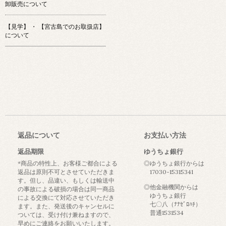
卸販売について
【見学】 ・ 【宮古島でのお取扱店】
について
返品について
お支払い方法
返品期限
ゆうちょ銀行
*商品の特性上、お客様ご都合による
◎ゆうちょ銀行からは
返品は原則不可とさせていただきま
17030-15315341
す。但し、品違い、もしくは輸送中
◎他金融機関からは
の事故による破損の場合は同一商品
ゆうちょ銀行
による交換にて対応させていただき
七〇八（ﾅﾅｾﾞﾛﾊﾁ）
ます。また、発送後のキャンセルに
普通1531534
ついては、受け付け兼ねますので、
早めにご連絡をお願いいたします。