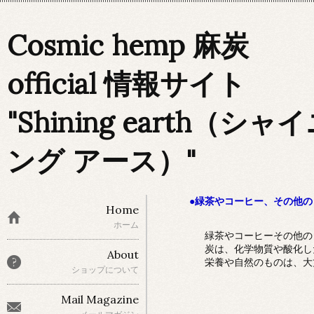
Cosmic hemp 麻炭
official 情報サイト
"Shining earth（シャ
ング アース）"
●緑茶やコーヒー、その他
Home
ホーム
緑茶やコーヒーその他の
炭は、化学物質や酸化した
About
栄養や自然のものは、大
ショップについて
Mail Magazine